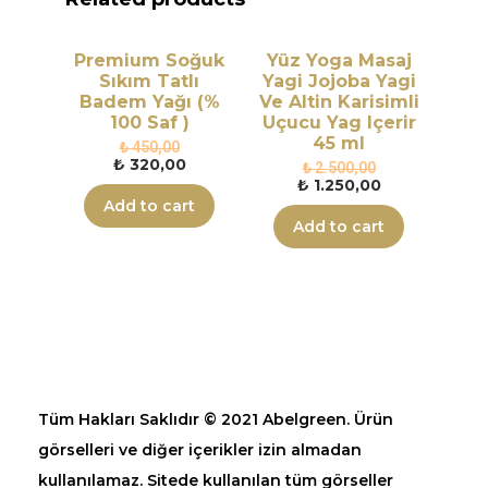
Premium Soğuk
Yüz Yoga Masaj
Sıkım Tatlı
Yagi Jojoba Yagi
Badem Yağı (%
Ve Altin Karisimli
100 Saf )
Uçucu Yag Içerir
45 ml
₺
450,00
₺
320,00
₺
2.500,00
₺
1.250,00
Add to cart
Add to cart
Tüm Hakları Saklıdır © 2021 Abelgreen. Ürün
görselleri ve diğer içerikler izin almadan
kullanılamaz. Sitede kullanılan tüm görseller