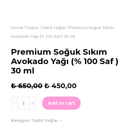
Home
/
Yağlar
/
Sabit Yağlar
/ Premium Soğuk Sıkım
Avokado Yağı (% 100 Saf ) 30 ml
Premium Soğuk Sıkım
Avokado Yağı (% 100 Saf )
30 ml
₺
650,00
₺
450,00
Add to cart
Kategori:
Sabit Yağlar