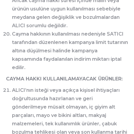
Ancak cayma hakkı süresi içinde malın veya
ürünün usulüne uygun kullanılması sebebiyle
meydana gelen değişiklik ve bozulmalardan
ALICI sorumlu değildir.
Cayma hakkının kullanılması nedeniyle SATICI
tarafından düzenlenen kampanya limit tutarının
altına düşülmesi halinde kampanya
kapsamında faydalanılan indirim miktarı iptal
edilir.
CAYMA HAKKI KULLANILAMAYACAK ÜRÜNLER:
ALICI’nın isteği veya açıkça kişisel ihtiyaçları
doğrultusunda hazırlanan ve geri
gönderilmeye müsait olmayan, iç giyim alt
parçaları, mayo ve bikini altları, makyaj
malzemeleri, tek kullanımlık ürünler, çabuk
bozulma tehlikesi olan veya son kullanma tarihi