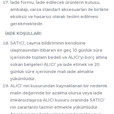
İade formu, İade edilecek ürünlerin kutusu,
ambalajı, varsa standart aksesuarları ile birlikte
eksiksiz ve hasarsız olarak teslim edilmesi
gerekmektedir.
İADE KOŞULLARI:
SATICI, cayma bildiriminin kendisine
ulaşmasından itibaren en geç 10 günlük süre
içerisinde toplam bedeli ve ALICI’yı borç altına
sokan belgeleri ALICI’ ya iade etmek ve 20
günlük süre içerisinde malı iade almakla
yükümlüdür.
ALICI’ nın kusurundan kaynaklanan bir nedenle
malın değerinde bir azalma olursa veya iade
imkânsızlaşırsa ALICI kusuru oranında SATICI’
nın zararlarını tazmin etmekle yükümlüdür.