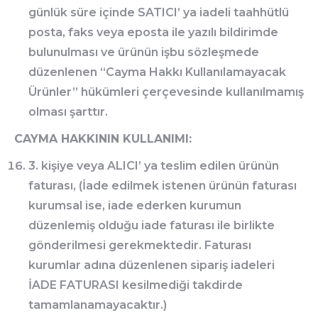
günlük süre içinde SATICI’ ya iadeli taahhütlü
posta, faks veya eposta ile yazılı bildirimde
bulunulması ve ürünün işbu sözleşmede
düzenlenen “Cayma Hakkı Kullanılamayacak
Ürünler” hükümleri çerçevesinde kullanılmamış
olması şarttır.
CAYMA HAKKININ KULLANIMI:
3. kişiye veya ALICI’ ya teslim edilen ürünün
faturası, (İade edilmek istenen ürünün faturası
kurumsal ise, iade ederken kurumun
düzenlemiş olduğu iade faturası ile birlikte
gönderilmesi gerekmektedir. Faturası
kurumlar adına düzenlenen sipariş iadeleri
İADE FATURASI kesilmediği takdirde
tamamlanamayacaktır.)