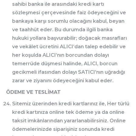
sahibi banka ile arasındaki kredi kartı
sözleşmesi çerçevesinde faiz ödeyeceğini ve
bankaya karşı sorumlu olacağını kabul, beyan
ve taahhüt eder. Bu durumda ilgili banka
hukuki yollara başvurabilir; doğacak masrafları
ve vekâlet ücretini ALICI’dan talep edebilir ve
her koşulda ALICI’nın borcundan dolayı
temerrüde düşmesi halinde, ALICI, borcun
gecikmeli ifasından dolayı SATICI’nın uğradığı
zarar ve ziyanını ödeyeceğini kabul eder.
ÖDEME VE TESLİMAT
Sitemiz üzerinden kredi kartlarınız ile, Her türlü
kredi kartınıza online tek ödeme ya da online
taksit imkânlarından yararlanabilirsiniz. Online
ödemelerinizde siparişiniz sonunda kredi