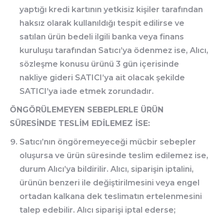
yaptığı kredi kartının yetkisiz kişiler tarafından
haksız olarak kullanıldığı tespit edilirse ve
satılan ürün bedeli ilgili banka veya finans
kuruluşu tarafından Satıcı’ya ödenmez ise, Alıcı,
sözleşme konusu ürünü 3 gün içerisinde
nakliye gideri SATICI’ya ait olacak şekilde
SATICI’ya iade etmek zorundadır.
ÖNGÖRÜLEMEYEN SEBEPLERLE ÜRÜN
SÜRESİNDE TESLİM EDİLEMEZ İSE:
Satıcı’nın öngöremeyeceği mücbir sebepler
oluşursa ve ürün süresinde teslim edilemez ise,
durum Alıcı’ya bildirilir. Alıcı, siparişin iptalini,
ürünün benzeri ile değiştirilmesini veya engel
ortadan kalkana dek teslimatın ertelenmesini
talep edebilir. Alıcı siparişi iptal ederse;