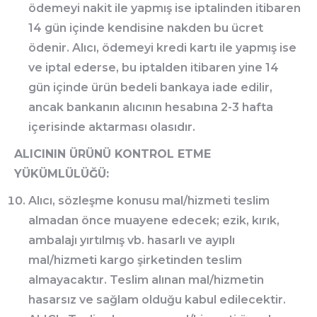
ödemeyi nakit ile yapmış ise iptalinden itibaren
14 gün içinde kendisine nakden bu ücret
ödenir. Alıcı, ödemeyi kredi kartı ile yapmış ise
ve iptal ederse, bu iptalden itibaren yine 14
gün içinde ürün bedeli bankaya iade edilir,
ancak bankanın alıcının hesabına 2-3 hafta
içerisinde aktarması olasıdır.
ALICININ ÜRÜNÜ KONTROL ETME
YÜKÜMLÜLÜĞÜ:
Alıcı, sözleşme konusu mal/hizmeti teslim
almadan önce muayene edecek; ezik, kırık,
ambalajı yırtılmış vb. hasarlı ve ayıplı
mal/hizmeti kargo şirketinden teslim
almayacaktır. Teslim alınan mal/hizmetin
hasarsız ve sağlam olduğu kabul edilecektir.