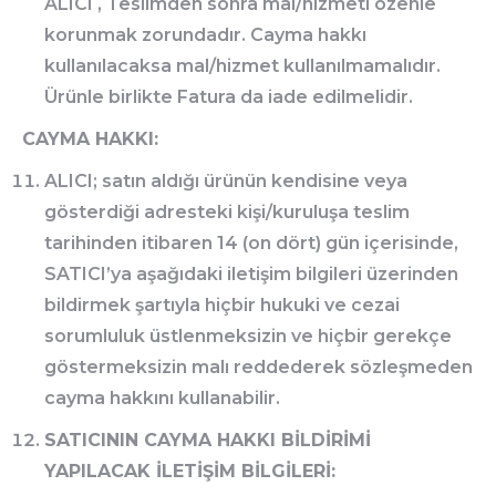
ALICI , Teslimden sonra mal/hizmeti özenle
korunmak zorundadır. Cayma hakkı
kullanılacaksa mal/hizmet kullanılmamalıdır.
Ürünle birlikte Fatura da iade edilmelidir.
CAYMA HAKKI:
ALICI; satın aldığı ürünün kendisine veya
gösterdiği adresteki kişi/kuruluşa teslim
tarihinden itibaren 14 (on dört) gün içerisinde,
SATICI’ya aşağıdaki iletişim bilgileri üzerinden
bildirmek şartıyla hiçbir hukuki ve cezai
sorumluluk üstlenmeksizin ve hiçbir gerekçe
göstermeksizin malı reddederek sözleşmeden
cayma hakkını kullanabilir.
SATICININ CAYMA HAKKI BİLDİRİMİ
YAPILACAK İLETİŞİM BİLGİLERİ: