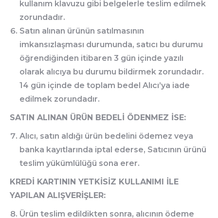
kullanım klavuzu gibi belgelerle teslim edilmek
zorundadır.
Satın alınan ürünün satılmasının
imkansızlaşması durumunda, satıcı bu durumu
öğrendiğinden itibaren 3 gün içinde yazılı
olarak alıcıya bu durumu bildirmek zorundadır.
14 gün içinde de toplam bedel Alıcı’ya iade
edilmek zorundadır.
SATIN ALINAN ÜRÜN BEDELİ ÖDENMEZ İSE:
Alıcı, satın aldığı ürün bedelini ödemez veya
banka kayıtlarında iptal ederse, Satıcının ürünü
teslim yükümlülüğü sona erer.
KREDİ KARTININ YETKİSİZ KULLANIMI İLE
YAPILAN ALIŞVERİŞLER:
Ürün teslim edildikten sonra, alıcının ödeme