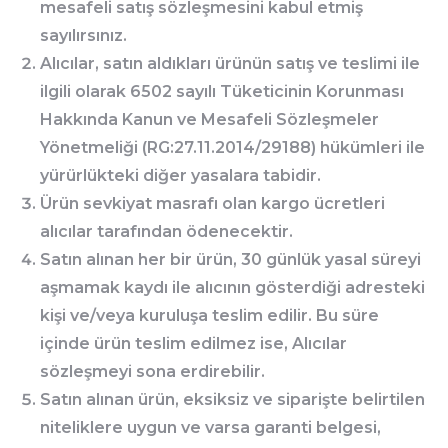
mesafeli satış sözleşmesini kabul etmiş
sayılırsınız.
Alıcılar, satın aldıkları ürünün satış ve teslimi ile
ilgili olarak 6502 sayılı Tüketicinin Korunması
Hakkında Kanun ve Mesafeli Sözleşmeler
Yönetmeliği (RG:27.11.2014/29188) hükümleri ile
yürürlükteki diğer yasalara tabidir.
Ürün sevkiyat masrafı olan kargo ücretleri
alıcılar tarafından ödenecektir.
Satın alınan her bir ürün, 30 günlük yasal süreyi
aşmamak kaydı ile alıcının gösterdiği adresteki
kişi ve/veya kuruluşa teslim edilir. Bu süre
içinde ürün teslim edilmez ise, Alıcılar
sözleşmeyi sona erdirebilir.
Satın alınan ürün, eksiksiz ve siparişte belirtilen
niteliklere uygun ve varsa garanti belgesi,