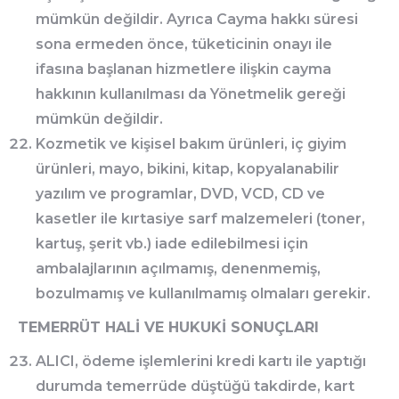
mümkün değildir. Ayrıca Cayma hakkı süresi
sona ermeden önce, tüketicinin onayı ile
ifasına başlanan hizmetlere ilişkin cayma
hakkının kullanılması da Yönetmelik gereği
mümkün değildir.
Kozmetik ve kişisel bakım ürünleri, iç giyim
ürünleri, mayo, bikini, kitap, kopyalanabilir
yazılım ve programlar, DVD, VCD, CD ve
kasetler ile kırtasiye sarf malzemeleri (toner,
kartuş, şerit vb.) iade edilebilmesi için
ambalajlarının açılmamış, denenmemiş,
bozulmamış ve kullanılmamış olmaları gerekir.
TEMERRÜT HALİ VE HUKUKİ SONUÇLARI
ALICI, ödeme işlemlerini kredi kartı ile yaptığı
durumda temerrüde düştüğü takdirde, kart