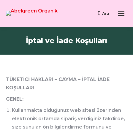
Ara
İptal ve İade Koşulları
TÜKETİCİ HAKLARI – CAYMA – İPTAL İADE
KOŞULLARI
GENEL:
Kullanmakta olduğunuz web sitesi üzerinden
elektronik ortamda sipariş verdiğiniz takdirde,
size sunulan ön bilgilendirme formunu ve