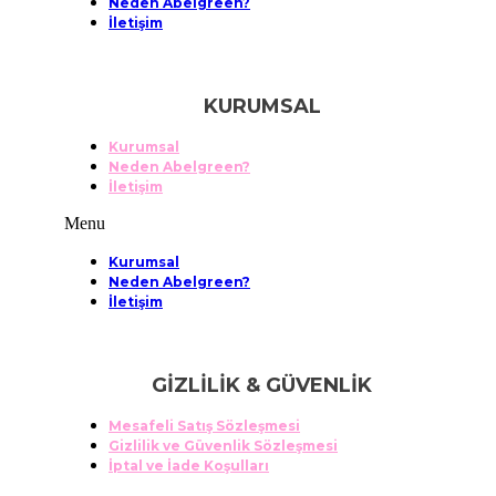
Neden Abelgreen?
İletişim
KURUMSAL
Kurumsal
Neden Abelgreen?
İletişim
Menu
Kurumsal
Neden Abelgreen?
İletişim
GİZLİLİK & GÜVENLİK
Mesafeli Satış Sözleşmesi
Gizlilik ve Güvenlik Sözleşmesi
İptal ve İade Koşulları