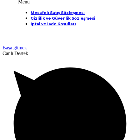
Menu
Mesafeli Satış Sözleşmesi
Gizlilik ve Güvenlik Sözleşmesi
İptal ve İade Koşulları
Başa gitmek
Canlı Destek