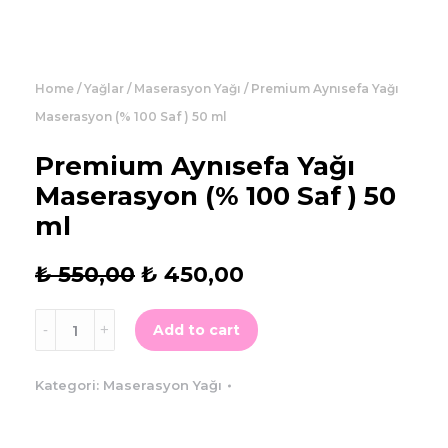
Home
/
Yağlar
/
Maserasyon Yağı
/ Premium Aynısefa Yağı
Maserasyon (% 100 Saf ) 50 ml
Premium Aynısefa Yağı
Maserasyon (% 100 Saf ) 50
ml
₺
550,00
₺
450,00
Add to cart
Kategori:
Maserasyon Yağı